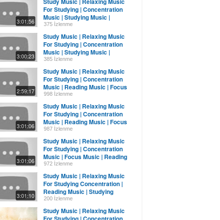
Study Music | Relaxing Music
For Studying | Concentration
Music | Studying Music |
3:01:56
Reading Music
375 İzlenme
Study Music | Relaxing Music
For Studying | Concentration
Music | Studying Music |
3:00:23
Reading Music
385 İzlenme
Study Music | Relaxing Music
For Studying | Concentration
Music | Reading Music | Focus
2:59:17
Music
998 İzlenme
Study Music | Relaxing Music
For Studying | Concentration
Music | Reading Music | Focus
3:01:06
Music
987 İzlenme
Study Music | Relaxing Music
For Studying | Concentration
Music | Focus Music | Reading
3:01:06
Music
972 İzlenme
Study Music | Relaxing Music
For Studying Concentration |
Reading Music | Studying
3:01:10
Music
200 İzlenme
Study Music | Relaxing Music
For Studying | Concentration