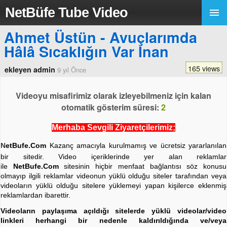
NetBüfe Tube Video
Ahmet Üstün - Avuçlarımda
Hâlâ Sıcaklığın Var Inan
165 views
ekleyen admin
9 yıl Önce
Videoyu misafirimiz olarak izleyebilmeniz için kalan
otomatik gösterim süresi:
2
Merhaba Sevgili Ziyaretçilerimiz;
N
etBufe.Com
Kazanç amacıyla kurulmamış ve ücretsiz yararlanılan
bir sitedir. Video içeriklerinde yer alan reklamlar
ile
NetBufe.Com
sitesinin hiçbir menfaat bağlantısı söz konusu
olmayıp ilgili reklamlar videonun yüklü olduğu siteler tarafından veya
videoların yüklü olduğu sitelere yüklemeyi yapan kişilerce eklenmiş
reklamlardan ibarettir.
Videoların paylaşıma açıldığı sitelerde yüklü videolar/video
linkleri herhangi bir nedenle kaldırıldığında ve/veya