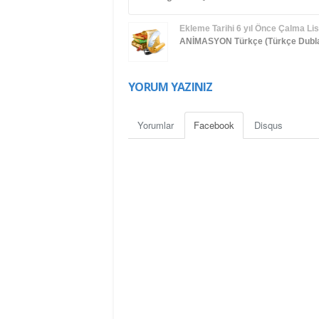
Ekleme Tarihi
6 yıl Önce
Çalma List
ANİMASYON
Türkçe (Türkçe Dubla
YORUM YAZINIZ
Yorumlar
Facebook
Disqus