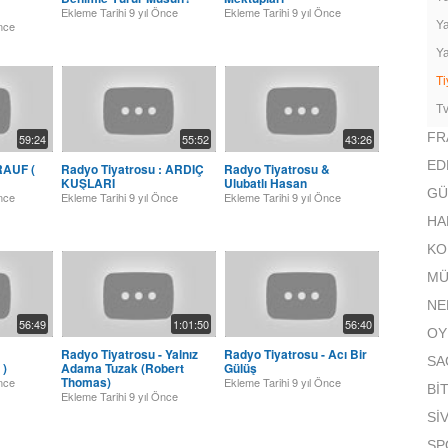
Ekleme Tarihi
9 yıl Önce
Ekleme Tarihi
9 yıl Önce
Önce
Ya
Ya
Ti
Tv
FR
59:24
55:52
43:26
ED
RAUF (
Radyo Tiyatrosu : ARDIÇ
Radyo Tiyatrosu &
KUŞLARI
Ulubatlı Hasan
GÜ
Önce
Ekleme Tarihi
9 yıl Önce
Ekleme Tarihi
9 yıl Önce
HA
KOM
MÜ
NE
56:49
1:01:50
56:40
OY
Radyo Tiyatrosu - Yalnız
Radyo Tiyatrosu - Acı Bir
SA
 )
Adama Tuzak (Robert
Gülüş
Thomas)
Önce
Ekleme Tarihi
9 yıl Önce
Bİ
Ekleme Tarihi
9 yıl Önce
Sİ
SP