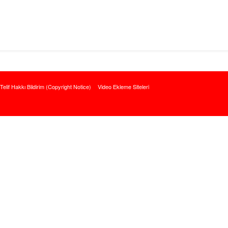
Telif Hakkı Bildirim (Copyright Notice)
Video Ekleme Siteleri